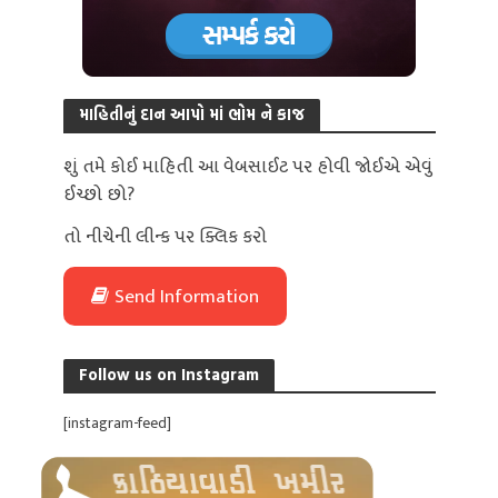
માહિતીનું દાન આપો માં ભોમ ને કાજ
શું તમે કોઈ માહિતી આ વેબસાઈટ પર હોવી જોઈએ એવું
ઈચ્છો છો?
તો નીચેની લીન્ક પર ક્લિક કરો
Send Information
Follow us on Instagram
[instagram-feed]