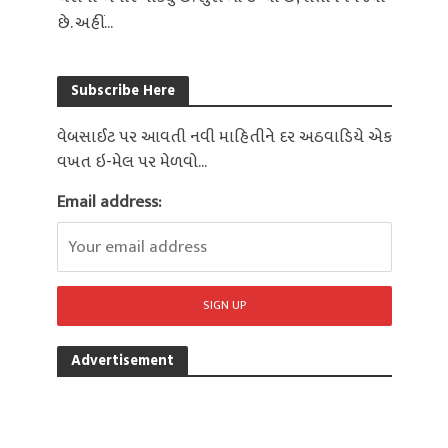
છે. અહીં...
Subscribe Here
વેબસાઈટ પર આવતી નવી માહિતીને દર અઠવાડિયે એક
વખત ઇ-મેલ પર મેળવો...
Email address:
Advertisement