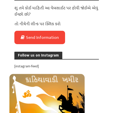
શું તમે કોઈ માહિતી આ વેબસાઈટ પર હોવી જોઈએ એવું
ઈચ્છો છો?
તો નીચેની લીન્ક પર ક્લિક કરો
Send Information
Follow us on Instagram
[instagram-feed]