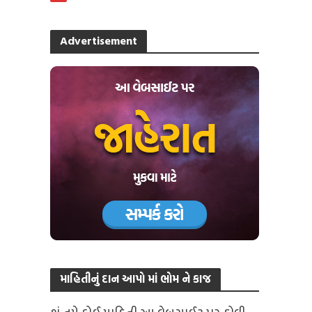
Advertisement
માહિતીનું દાન આપો માં ભોમ ને કાજ