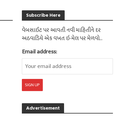
Subscribe Here
વેબસાઈટ પર આવતી નવી માહિતીને દર
અઠવાડિયે એક વખત ઇ-મેલ પર મેળવો...
Email address:
Advertisement