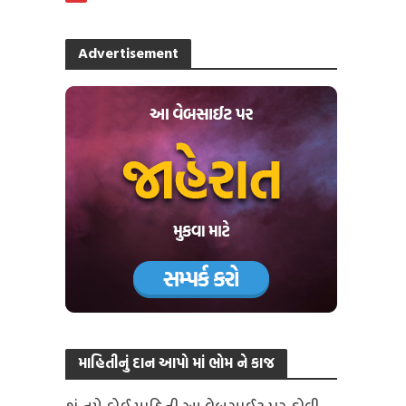
Advertisement
માહિતીનું દાન આપો માં ભોમ ને કાજ