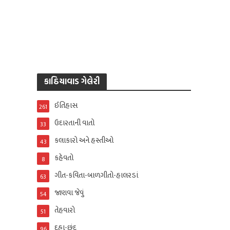
કાઠિયાવાડ ગેલેરી
ઈતિહાસ
261
ઉદારતાની વાતો
33
કલાકારો અને હસ્તીઓ
43
કહેવતો
8
ગીત-કવિતા-બાળગીતો-હાલરડાં
63
જાણવા જેવું
54
તેહવારો
51
દુહા-છંદ
96