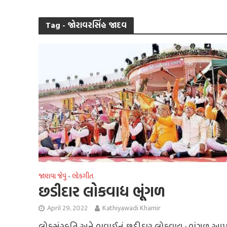
Tag - જોરાવરસિંહ જાદવ
જાણવા જેવું
લોકગીત
•
છડીદાર લોકવાદ્ય ભૂંગળ
April 29, 2022
Kathiyawadi Khamir