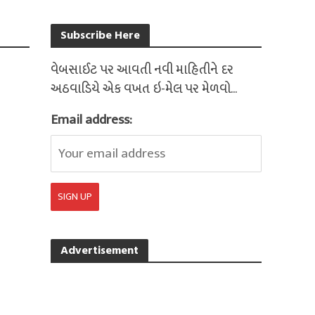
Subscribe Here
વેબસાઈટ પર આવતી નવી માહિતીને દર
અઠવાડિયે એક વખત ઇ-મેલ પર મેળવો...
Email address:
Advertisement