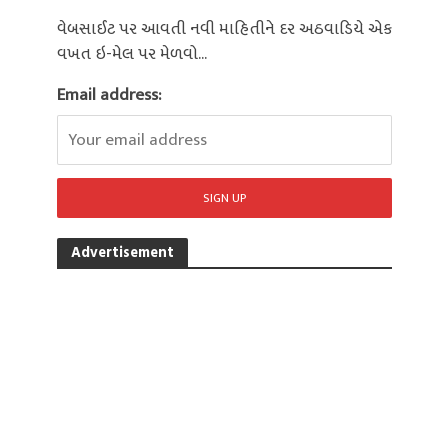
વેબસાઈટ પર આવતી નવી માહિતીને દર અઠવાડિયે એક
વખત ઇ-મેલ પર મેળવો...
Email address:
Advertisement