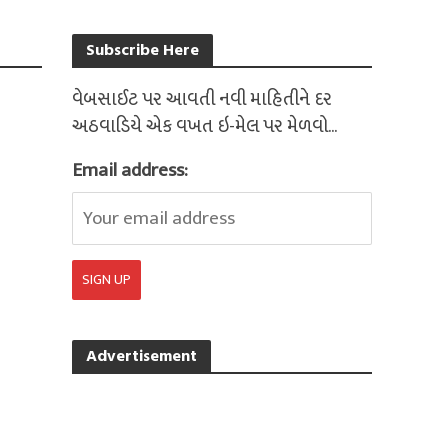
Subscribe Here
વેબસાઈટ પર આવતી નવી માહિતીને દર
અઠવાડિયે એક વખત ઇ-મેલ પર મેળવો...
Email address:
Advertisement