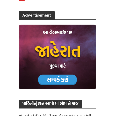
Advertisement
માહિતીનું દાન આપો માં ભોમ ને કાજ