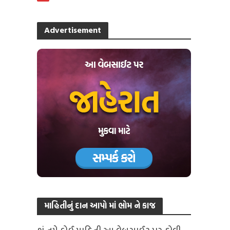
Advertisement
માહિતીનું દાન આપો માં ભોમ ને કાજ