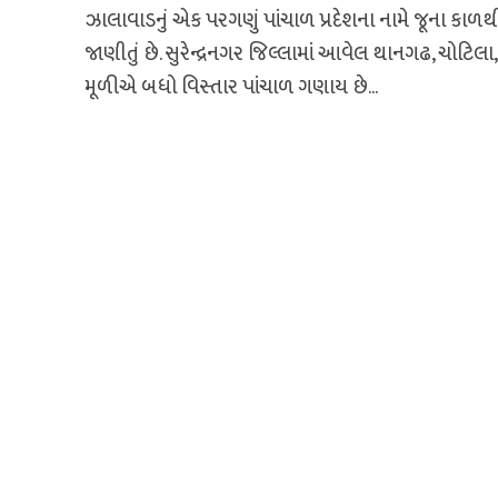
ઝાલાવાડનું એક પરગણું પાંચાળ પ્રદેશના નામે જૂના કાળથ
જાણીતું છે. સુરેન્દ્રનગર જિલ્લામાં આવેલ થાનગઢ, ચોટિલા,
મૂળીએ બધો વિસ્તાર પાંચાળ ગણાય છે...