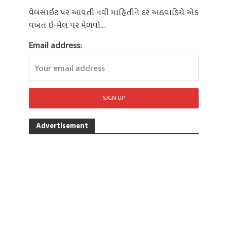
વેબસાઈટ પર આવતી નવી માહિતીને દર અઠવાડિયે એક
વખત ઇ-મેલ પર મેળવો...
Email address:
Advertisement