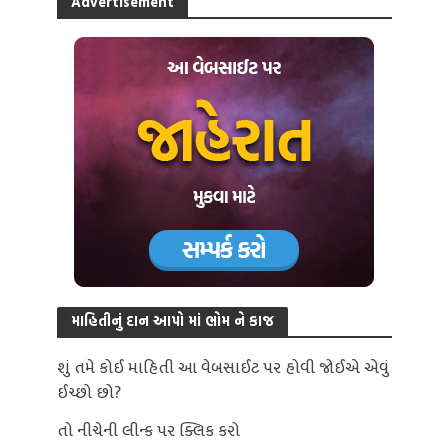
Advertisement
માહિતીનું દાન આપો માં ભોમ ને કાજ
શું તમે કોઈ માહિતી આ વેબસાઈટ પર હોવી જોઈએ એવું
ઈચ્છો છો?
તો નીચેની લીન્ક પર ક્લિક કરો