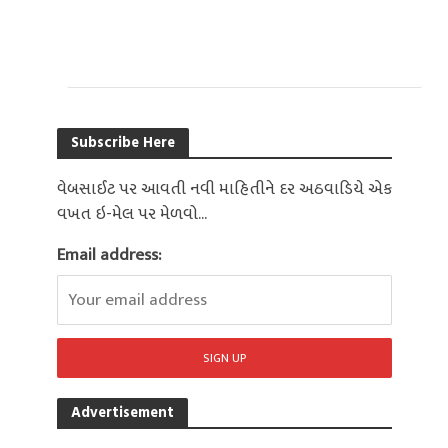
Subscribe Here
વેબસાઈટ પર આવતી નવી માહિતીને દર અઠવાડિયે એક
વખત ઇ-મેલ પર મેળવો...
Email address:
Advertisement