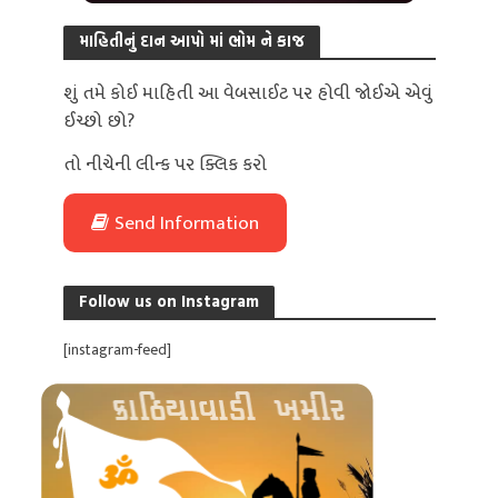
માહિતીનું દાન આપો માં ભોમ ને કાજ
શું તમે કોઈ માહિતી આ વેબસાઈટ પર હોવી જોઈએ એવું
ઈચ્છો છો?
તો નીચેની લીન્ક પર ક્લિક કરો
Send Information
Follow us on Instagram
[instagram-feed]