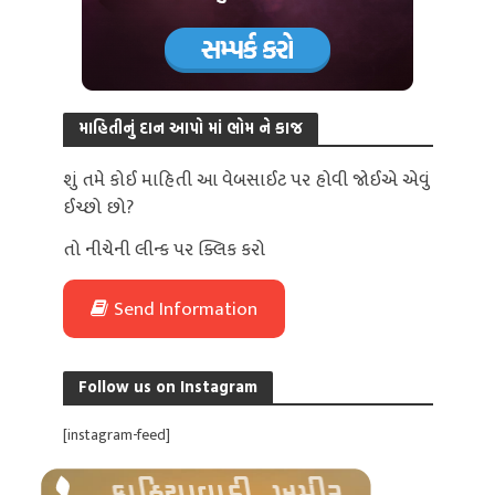
માહિતીનું દાન આપો માં ભોમ ને કાજ
શું તમે કોઈ માહિતી આ વેબસાઈટ પર હોવી જોઈએ એવું
ઈચ્છો છો?
તો નીચેની લીન્ક પર ક્લિક કરો
Send Information
Follow us on Instagram
[instagram-feed]