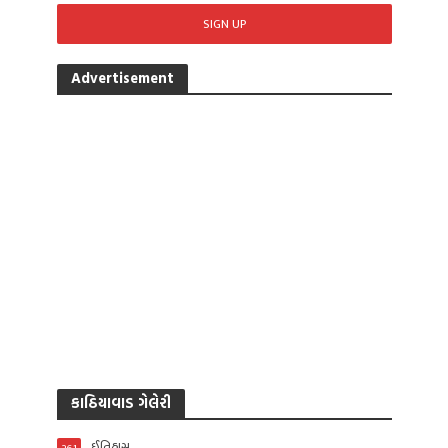
Advertisement
કાઠિયાવાડ ગેલેરી
ઈતિહાસ