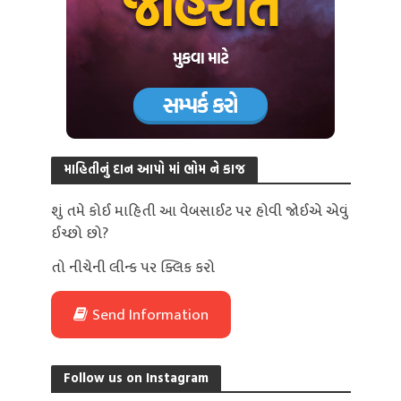
માહિતીનું દાન આપો માં ભોમ ને કાજ
શું તમે કોઈ માહિતી આ વેબસાઈટ પર હોવી જોઈએ એવું
ઈચ્છો છો?
તો નીચેની લીન્ક પર ક્લિક કરો
Send Information
Follow us on Instagram