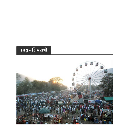
Tag - શિવરાત્રી