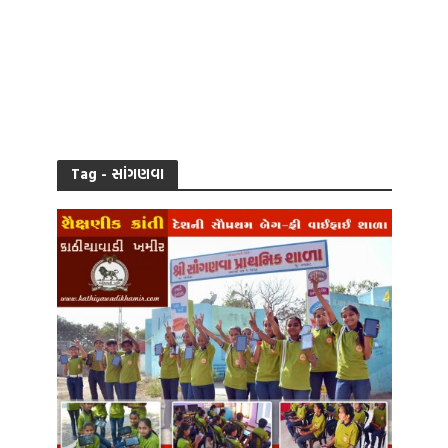
Tag - સાંગણવા