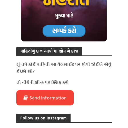
માહિતીનું દાન આપો માં ભોમ ને કાજ
શું તમે કોઈ માહિતી આ વેબસાઈટ પર હોવી જોઈએ એવું
ઈચ્છો છો?
તો નીચેની લીન્ક પર ક્લિક કરો
Send Information
Follow us on Instagram