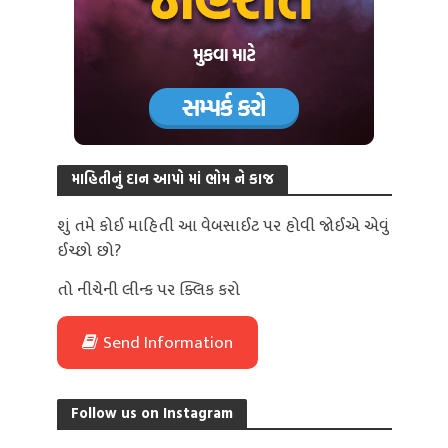
માહિતીનું દાન આપો માં ભોમ ને કાજ
શું તમે કોઈ માહિતી આ વેબસાઈટ પર હોવી જોઈએ એવું
ઈચ્છો છો?
તો નીચેની લીન્ક પર ક્લિક કરો
Send Information
Follow us on Instagram