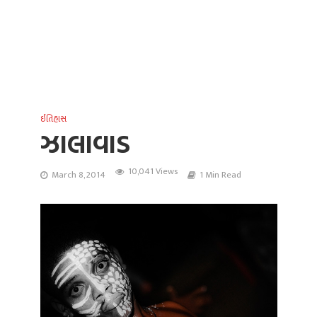
ઈતિહાસ
ઝાલાવાડ
10,041 Views
March 8, 2014
1 Min Read