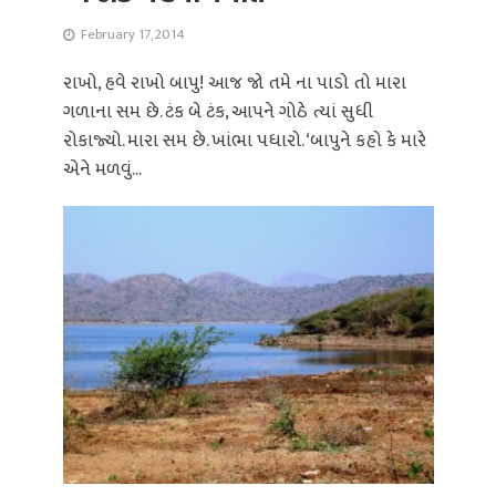
February 17, 2014
રાખો, હવે રાખો બાપુ! આજ જો તમે ના પાડો તો મારા
ગળાના સમ છે. ટંક બે ટંક, આપને ગોઠે ત્યાં સુધી
રોકાજ્યો. મારા સમ છે. ખાંભા પધારો. ‘બાપુને કહો કે મારે
એને મળવું...