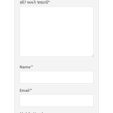
છો? અમને જણાવો*
Name
*
Email
*