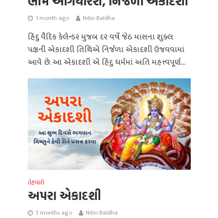
ભીમ અગિયારશ, નિર્જળા એકાદશી
1 month ago
Nitin Baldha
હિંદુ વૈદિક કેલેન્ડર મુજબ દર વર્ષે જેઠ માસના શુક્લ
પક્ષની એકાદશી તિથિએ નિર્જળા એકાદશી ઉજવવામાં
આવે છે. આ એકાદશી એ હિંદુ ધર્મમાં અતિ મહત્ત્વપૂર્ણ...
તેહવારો
અપરા એકાદશી
3 months ago
Nitin Baldha