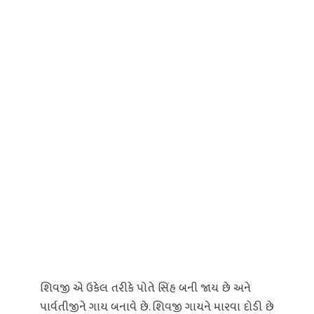
શિવજી એ ઉકેલ તરીકે પોતે સિંહ બની જાય છે અને
પાર્વતીજીને ગાય બનાવે છે. શિવજી ગાયને મારવા દોડી છે