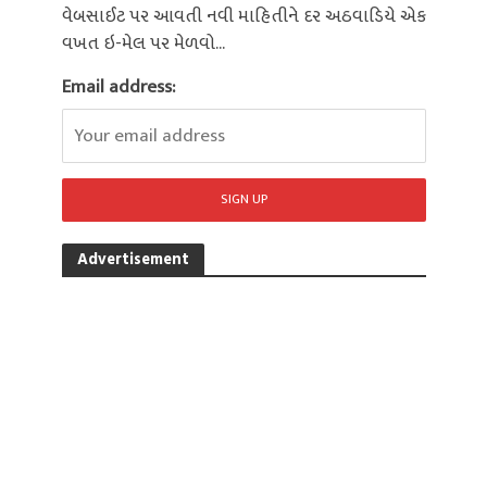
વેબસાઈટ પર આવતી નવી માહિતીને દર અઠવાડિયે એક
વખત ઇ-મેલ પર મેળવો...
Email address:
Advertisement