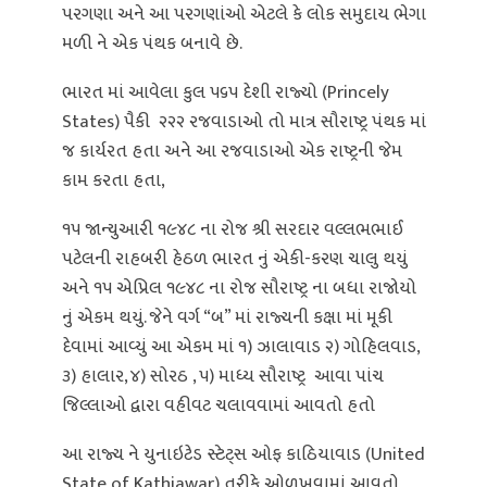
પરગણા અને આ પરગણાંઓ એટલે કે લોક સમુદાય ભેગા
મળી ને એક પંથક બનાવે છે.
ભારત માં આવેલા કુલ ૫૬૫ દેશી રાજ્યો (Princely
States) પૈકી ૨૨૨ રજવાડાઓ તો માત્ર સૌરાષ્ટ્ર પંથક માં
જ કાર્યરત હતા અને આ રજવાડાઓ એક રાષ્ટ્રની જેમ
કામ કરતા હતા,
૧૫ જાન્યુઆરી ૧૯૪૮ ના રોજ શ્રી સરદાર વલ્લભભાઈ
પટેલની રાહબરી હેઠળ ભારત નું એકી-કરણ ચાલુ થયું
અને ૧૫ એપ્રિલ ૧૯૪૮ ના રોજ સૌરાષ્ટ્ર ના બધા રાજોયો
નું એકમ થયું. જેને વર્ગ “બ” માં રાજ્યની કક્ષા માં મૂકી
દેવામાં આવ્યું આ એકમ માં ૧) ઝાલાવાડ ૨) ગોહિલવાડ,
૩) હાલાર, ૪) સોરઠ , ૫) માધ્ય સૌરાષ્ટ્ર આવા પાંચ
જિલ્લાઓ દ્વારા વહીવટ ચલાવવામાં આવતો હતો
આ રાજ્ય ને યુનાઇટેડ સ્ટેટ્સ ઓફ કાઠિયાવાડ (United
State of Kathiawar) તરીકે ઓળખવામાં આવતો,