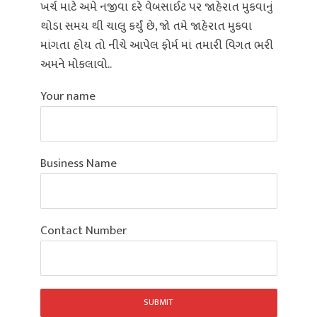
ખર્ચ માટે અમે નજીવા દરે વેબસાઈટ પર જાહેરાત મુકવાનું
થોડા સમય થી ચાલુ કર્યું છે, જો તમે જાહેરાત મુકવા
માંગતા હોય તો નીચે આપેલ ફોર્મ માં તમારી વિગત ભરી
અમને મોકલાવો..
Your name
Business Name
Contact Number