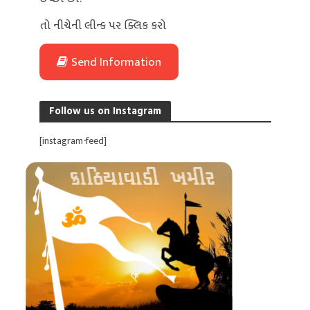
તો નીચેની લીન્ક પર ક્લિક કરો
Send Information
Follow us on Instagram
[instagram-feed]