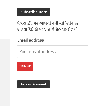
Subscribe Here
વેબસાઈટ પર આવતી નવી માહિતીને દર
અઠવાડિયે એક વખત ઇ-મેલ પર મેળવો...
Email address:
Advertisement