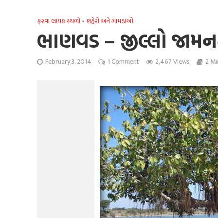
ફરવા લાયક સ્થળો
•
શહેરો અને ગામડાઓ
ભાણવડ – જીલ્લો જામ
February 3, 2014
1 Comment
2,467 Views
2 Mi