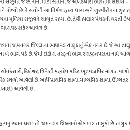
ની સંસ્કુતિ જ છે. નાના મોટા સંતોની જે અખંડધારા ભા૨તમાં સદીએ 
રાણને પોષ્યો છે. ને સંતોની આ નિર્મળ હૃદય ધારા અને શુ૨વીરોનના શુરા
ન્યના મૂળિયા સજીવને સાબૂત ૨હયા છે. તેવી હાલા૨ પંથકની ધ૨તી ઉ
દે ભાણવડ શહે૨ આવેલ છે.
્યના જામનગર જિલ્લાના ભાણવડ તાલુકાનું એક નગર છે જે આ તાલુક
મના બે ભાગ પડે છે. જેમાં દક્ષિણ તરફ્નો ભાગ રણજીતપરાના નામે 
ોનકંસારી, કિલેશ્વર, ત્રિવેણી મહાદેવ મંદિર, ભૂતવડ(વિર માંગડા વાળો
ર્મિક સ્થળો આવેલાં છે. અહીં પ્રાથમિક શાળા, માધ્યમિક શાળા, ઊચ્ચતર
.આઈ.) આવેલી છે.
વનું સ્થાન ધરાવતો જામનગ૨ જિલ્લાનો એક માત્ર તાલુકો છે. તાલુકામા