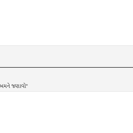
? અમને જણાવો*