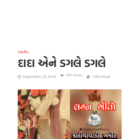
લગ્નગીત
દાદા એને ડગલે ડગલે
324 Views
September 28, 2014
1 Min Read