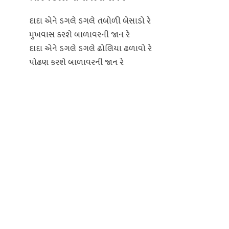
દાદા એને ડગલે ડગલે તંબોળી બેસાડો રે
મુખવાસ કરશે બાળાવરની જાન રે
દાદા એને ડગલે ડગલે ઢોલિયા ઢળાવો રે
પોઢણ કરશે બાળાવરની જાન રે