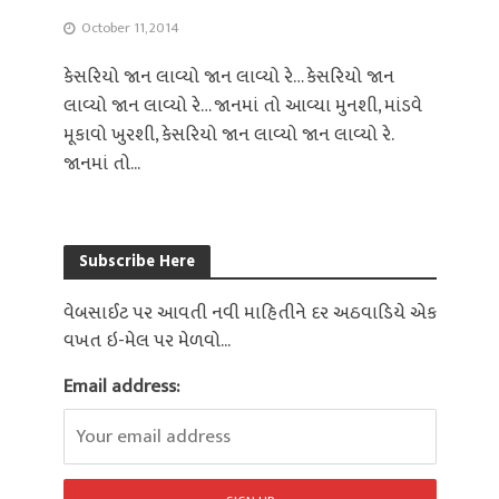
October 11, 2014
કેસરિયો જાન લાવ્યો જાન લાવ્યો રે… કેસરિયો જાન
લાવ્યો જાન લાવ્યો રે… જાનમાં તો આવ્યા મુનશી, માંડવે
મૂકાવો ખુરશી, કેસરિયો જાન લાવ્યો જાન લાવ્યો રે.
જાનમાં તો...
Subscribe Here
વેબસાઈટ પર આવતી નવી માહિતીને દર અઠવાડિયે એક
વખત ઇ-મેલ પર મેળવો...
Email address: