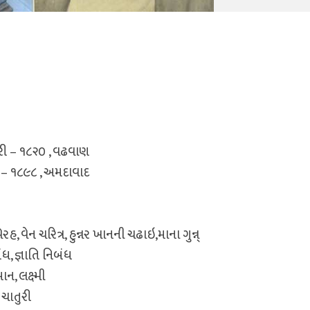
રી – ૧૮૨૦ , વઢવાણ
ચ – ૧૮૯૮ , અમદાવાદ
હ, વેન ચરિત્ર, હુન્નર ખાનની ચઢાઇ,માના ગુન્ન્
ધ, જ્ઞાતિ નિબંધ
ન, લક્ષ્મી
 ચાતુરી