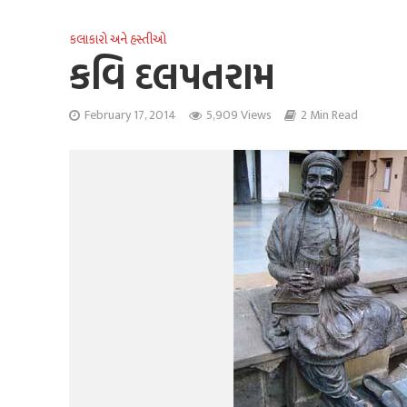
કલાકારો અને હસ્તીઓ
કવિ દલપતરામ
February 17, 2014
5,909 Views
2 Min Read