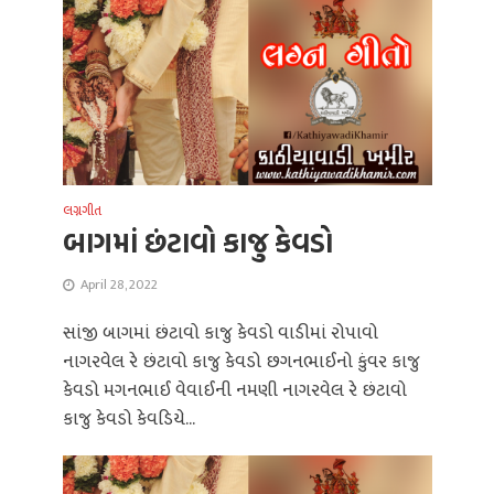
લગ્નગીત
બાગમાં છંટાવો કાજુ કેવડો
April 28, 2022
સાંજી બાગમાં છંટાવો કાજુ કેવડો વાડીમાં રોપાવો
નાગરવેલ રે છંટાવો કાજુ કેવડો છગનભાઈનો કુંવર કાજુ
કેવડો મગનભાઈ વેવાઈની નમણી નાગરવેલ રે છંટાવો
કાજુ કેવડો કેવડિયે...