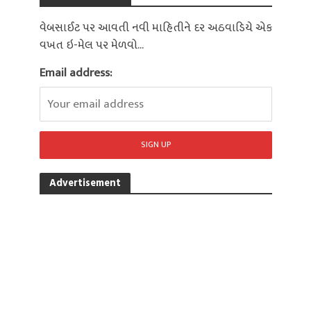
વેબસાઈટ પર આવતી નવી માહિતીને દર અઠવાડિયે એક
વખત ઇ-મેલ પર મેળવો...
Email address:
Advertisement