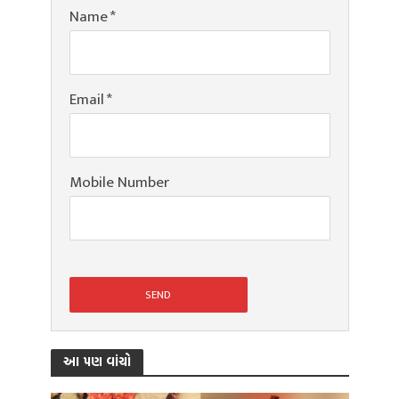
Name
*
Email
*
Mobile Number
આ પણ વાંચો