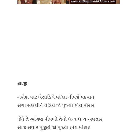
સાંજી
ગણેશ પાટ બેસાડિયે વા’લા નીપજે પકવાન
સગા સંબંધીને તેડિયે જો પૂજ્યા હોય મોરાર
જેને તે આંગણ પીપળો તેનો ધન્ય ધન્ય અવતાર
સાંજ સવારે પૂજીયે જો પૂજ્યા હોય મોરાર