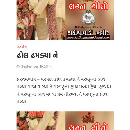
લગ્નગીત
ઢોલ ઢમક્યા ને
September 19, 2014
હસ્તમેળાપ – વરપક્ષ ઢોલ ઢમક્યા ને વરવહુના હાથ
મળ્યા વાજા વાગ્યા ને વરવહુના હાથ મળ્યા હૈયાં હરખ્યા
ને વરવહુના હાથ મળ્યા પ્રેમે નીરખ્યા ને વરવહુના હાથ
મળ્યા...