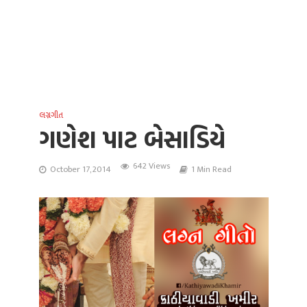
લગ્નગીત
ગણેશ પાટ બેસાડિયે
642 Views
October 17, 2014
1 Min Read