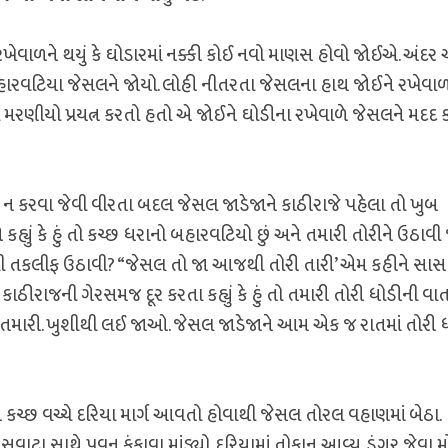
રખેવાળને થયું કે ઘોડારમાં નક્કી કોઈ નવો માણસ હોવો જોઈએ. અંદર
થે બહારવટિયા જેસલને જોયો. લોહી નીતરતા જેસલના હાથ જોઈને રખેવા
 મરણીયો પ્રયત્ન કરતો હતો એ જોઈને ઘોડીના રખેવાળે જેસલને મદદ ક
 ન કરવા જેવી વીરતા બદલ જેસલ જાડેજાને કાઠીરાજે પહેલા તો ખુબ
કહ્યું કે હું તો કચ્છ ધરાનો બહારવટિયો છું અને તમારી તોરીને ઉઠાવી
ટે આટલી તકલીફ ઉઠાવી? “જેસલ તો જા આજથી તોરી તારી’ એમ કહીને સા
ાઠીરાજની ગેરસમજ દૂર કરતા કહ્યું કે હું તો તમારી તોરી ધોડીની વા
ણ તમારી. ખુશીથી લઈ જાઓ. જેસલ જાડેજાને આમ એક જ રાતમાં તોરી 
 કચ્છ વચ્ચે દરિયા માર્ગ આવતો હોવાથી જેસલ તોરલ વહાણમાં બેઠા.
 સાથે પવન ફૂંકાવા માંડ્યો. દરિયામાં તોફાન આવ્યુ. ડુંગર જેવા મ