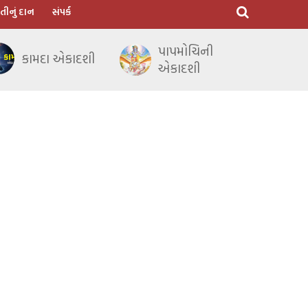
તીનું દાન
સંપર્ક
પાપમોચિની
કામદા એકાદશી
એકાદશી