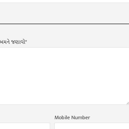
? અમને જણાવો*
Mobile Number