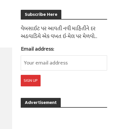
Subscribe Here
વેબસાઈટ પર આવતી નવી માહિતીને દર
અઠવાડિયે એક વખત ઇ-મેલ પર મેળવો...
Email address:
Advertisement