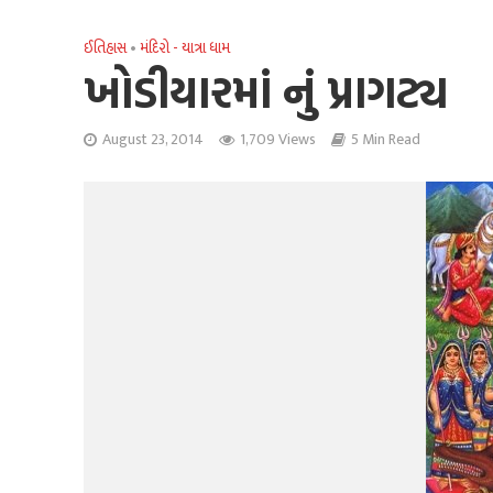
ઈતિહાસ
•
મંદિરો - યાત્રા ધામ
ખોડીયારમાં નું પ્રાગટ્ય
August 23, 2014
1,709 Views
5 Min Read