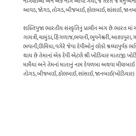
નાગણીઓ અને એક નાગ આવી ગયા, જે તરત જ મનુષ્યનાં બા
આવડ, જોગડ, તોગડ, બીજબાઈ, હોલબાઈ, સાંસાઈ, જાનબાઈ
શક્તિપુજા ભારતીય સંસ્કૃતિનું પ્રાચીન અંગ છે. ભારત માં 
ગાયત્રી, ચામુંડા, હિંગળાજ,ભવાની, ભુવનેશ્વરી, આશાપુરા, ગા
ભવાની,ઊમિયા, વગેરે જેવા દેવીઓનું લોકો શ્રધ્ધાપુર્વક ભક્ત
થાય છે તેમાનાં એક દેવી એટલે શ્રી ખોડિયાર માતાજી. ખ
મામૈયા અને તેમનાં માતાનું નામ દેવળબા અથવા મીણબાઈ
તોગડ, બીજબાઈ, હોલબાઈ, સાંસાઈ, જાનબાઈ(ખોડિયાર) અન