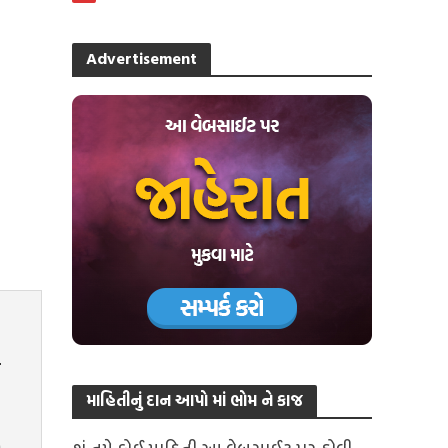
Advertisement
માહિતીનું દાન આપો માં ભોમ ને કાજ