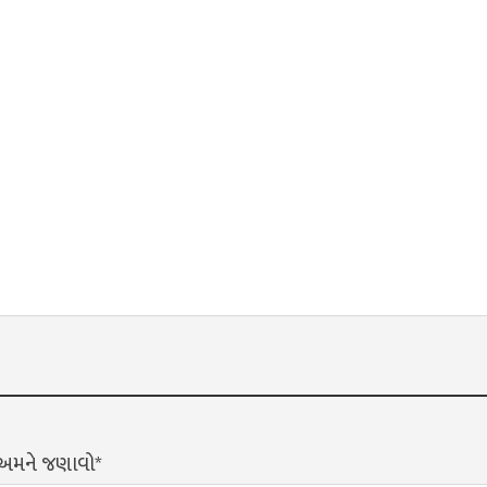
? અમને જણાવો*