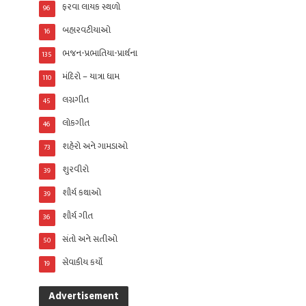
ફરવા લાયક સ્થળો
96
બહારવટીયાઓ
16
ભજન-પ્રભાતિયા-પ્રાર્થના
135
મંદિરો – યાત્રા ધામ
110
લગ્નગીત
45
લોકગીત
46
શહેરો અને ગામડાઓ
73
શુરવીરો
39
શૌર્ય કથાઓ
39
શૌર્ય ગીત
36
સંતો અને સતીઓ
50
સેવાકીય કર્યો
19
Advertisement