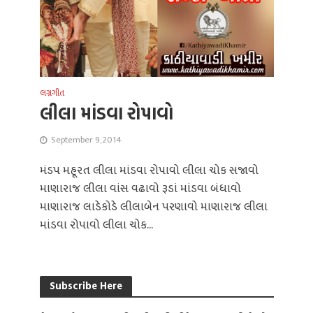
લગ્નગીત
લીલા માંડવા રોપાવો
September 9, 2014
મંડપ મહૂરત લીલા માંડવા રોપાવો લીલા ચોક સજાવો
માણારાજ લીલા વાંસ વઢાવો રૂડાં માંડવા બંધાવો
માણારાજ લાડેકોડે લીલાબેન પરણાવો માણારાજ લીલા
માંડવા રોપાવો લીલા ચોક...
Subscribe Here