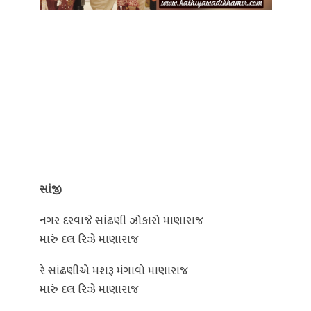
સાંજી
નગર દરવાજે સાંઢણી ઝોકારો માણારાજ
મારું દલ રિઝે માણારાજ
રે સાંઢણીએ મશરૂ મંગાવો માણારાજ
મારું દલ રિઝે માણારાજ