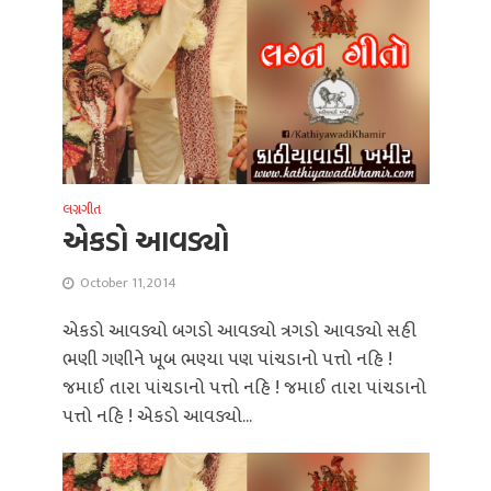
લગ્નગીત
એકડો આવડ્યો
October 11, 2014
એકડો આવડ્યો બગડો આવડ્યો ત્રગડો આવડ્યો સહી
ભણી ગણીને ખૂબ ભણ્યા પણ પાંચડાનો પત્તો નહિ !
જમાઈ તારા પાંચડાનો પત્તો નહિ ! જમાઈ તારા પાંચડાનો
પત્તો નહિ ! એકડો આવડ્યો...