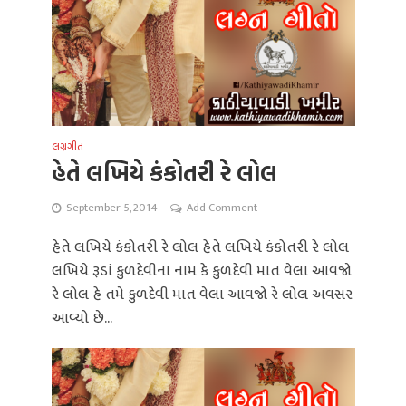
લગ્નગીત
હેતે લખિયે કંકોતરી રે લોલ
September 5, 2014
Add Comment
હેતે લખિયે કંકોતરી રે લોલ હેતે લખિયે કંકોતરી રે લોલ
લખિયે રૂડાં કુળદેવીના નામ કે કુળદેવી માત વેલા આવજો
રે લોલ હે તમે કુળદેવી માત વેલા આવજો રે લોલ અવસર
આવ્યો છે...