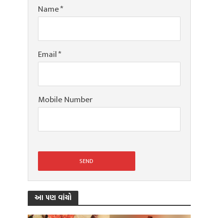
Name
*
Email
*
Mobile Number
આ પણ વાંચો