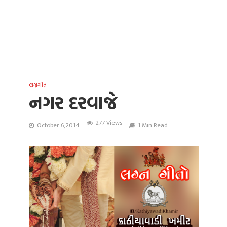
લગ્નગીત
નગર દરવાજે
277 Views
October 6, 2014
1 Min Read