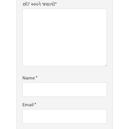
છો? અમને જણાવો*
Name
*
Email
*