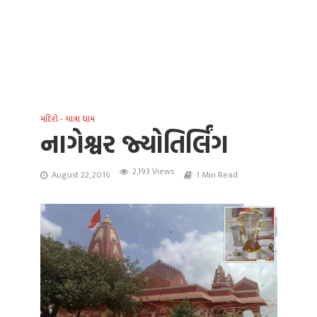
મંદિરો - યાત્રા ધામ
નાગેશ્વર જ્યોતિર્લિંગ
2,193 Views
August 22, 2016
1 Min Read