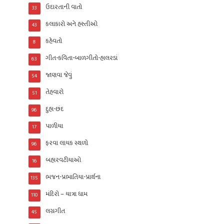
ઉદારતાની વાતો
33
કલાકારો અને હસ્તીઓ
43
કહેવતો
8
ગીત-કવિતા-બાળગીતો-હાલરડાં
63
જાણવા જેવું
54
તેહવારો
51
દુહા-છંદ
96
પાળીયા
17
ફરવા લાયક સ્થળો
96
બહારવટીયાઓ
16
ભજન-પ્રભાતિયા-પ્રાર્થના
135
મંદિરો – યાત્રા ધામ
110
લગ્નગીત
45