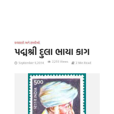
કલાકારો અને હસ્તીઓ
પદ્મશ્રી દુલા ભાયા કાગ
2,255 Views
September 6, 2014
2 Min Read