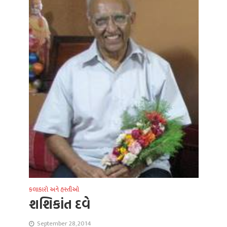
કલાકારો અને હસ્તીઓ
શશિકાંત દવે
September 28, 2014