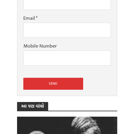
Email
*
Mobile Number
આ પણ વાંચો