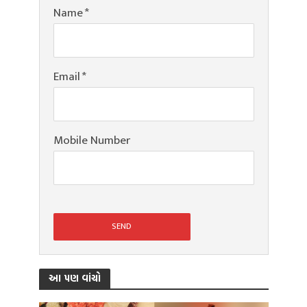
Name
*
Email
*
Mobile Number
આ પણ વાંચો