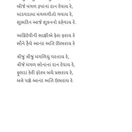
બીજે મંગળ રૂપાંનાં દાન દેવાય રે,
માંડવડામાં મંગળગીતો ગવાય રે,
શુભદિન આજે શુકનનો કહેવાય રે.
અગ્નિદેવીની સાક્ષીએ ફેરા ફરાય રે
સૌને હૈયે આનંદ અતિ ઊભરાય રે
ત્રીજું ત્રીજું મંગળિયું વરતાય રે,
ત્રીજે મંગળ સોનાંનાં દાન દેવાય રે,
ફૂલડાં કેરી ફોરમ બધે પ્રસરાય રે,
બન્ને પક્ષે આનંદ અતિ ઉભરાય રે.