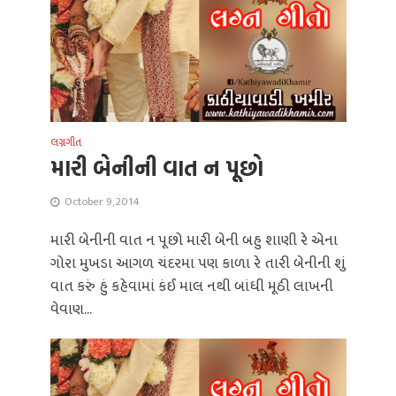
લગ્નગીત
મારી બેનીની વાત ન પૂછો
October 9, 2014
મારી બેનીની વાત ન પૂછો મારી બેની બહુ શાણી રે એના
ગોરા મુખડા આગળ ચંદરમા પણ કાળા રે તારી બેનીની શું
વાત કરું હું કહેવામાં કંઈ માલ નથી બાંધી મૂઠી લાખની
વેવાણ...