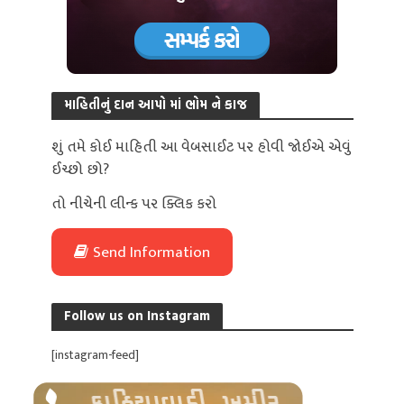
માહિતીનું દાન આપો માં ભોમ ને કાજ
શું તમે કોઈ માહિતી આ વેબસાઈટ પર હોવી જોઈએ એવું
ઈચ્છો છો?
તો નીચેની લીન્ક પર ક્લિક કરો
Send Information
Follow us on Instagram
[instagram-feed]