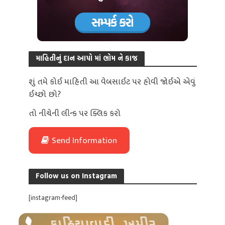
માહિતીનું દાન આપો માં ભોમ ને કાજ
શું તમે કોઈ માહિતી આ વેબસાઈટ પર હોવી જોઈએ એવું
ઈચ્છો છો?
તો નીચેની લીન્ક પર ક્લિક કરો
Send Information
Follow us on Instagram
[instagram-feed]