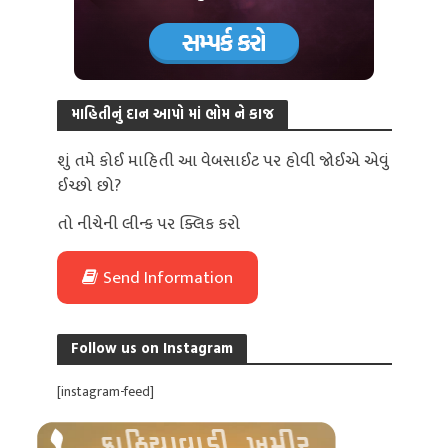
માહિતીનું દાન આપો માં ભોમ ને કાજ
શું તમે કોઈ માહિતી આ વેબસાઈટ પર હોવી જોઈએ એવું
ઈચ્છો છો?
તો નીચેની લીન્ક પર ક્લિક કરો
Send Information
Follow us on Instagram
[instagram-feed]