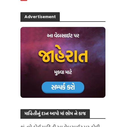
Advertisement
માહિતીનું દાન આપો માં ભોમ ને કાજ