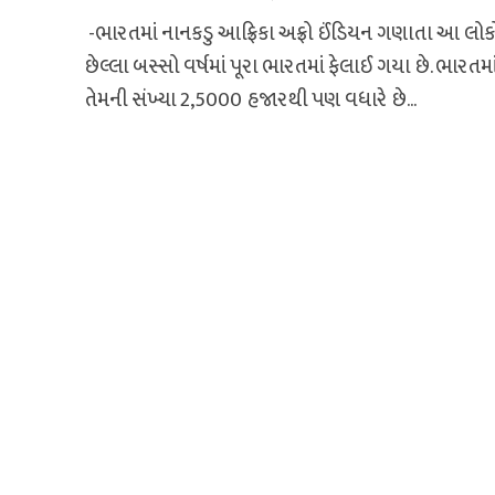
-ભારતમાં નાનકડુ આફ્રિકા અફ્રો ઈંડિયન ગણાતા આ લોક
છેલ્લા બસ્સો વર્ષમાં પૂરા ભારતમાં ફેલાઈ ગયા છે. ભારતમ
તેમની સંખ્યા 2,5000 હજારથી પણ વધારે છે...