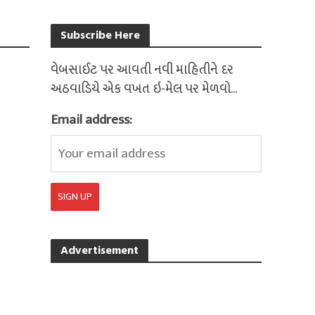
Subscribe Here
વેબસાઈટ પર આવતી નવી માહિતીને દર
અઠવાડિયે એક વખત ઇ-મેલ પર મેળવો...
Email address:
Advertisement