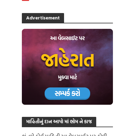
Advertisement
માહિતીનું દાન આપો માં ભોમ ને કાજ