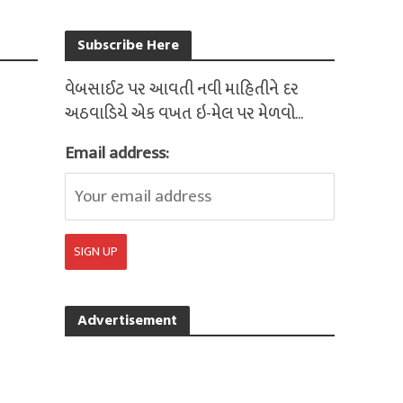
Subscribe Here
વેબસાઈટ પર આવતી નવી માહિતીને દર
અઠવાડિયે એક વખત ઇ-મેલ પર મેળવો...
Email address:
Advertisement