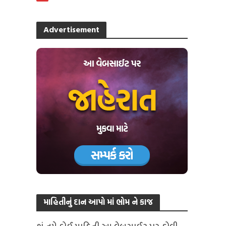
Advertisement
માહિતીનું દાન આપો માં ભોમ ને કાજ