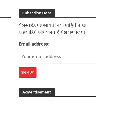
Subscribe Here
વેબસાઈટ પર આવતી નવી માહિતીને દર
અઠવાડિયે એક વખત ઇ-મેલ પર મેળવો...
Email address:
Advertisement