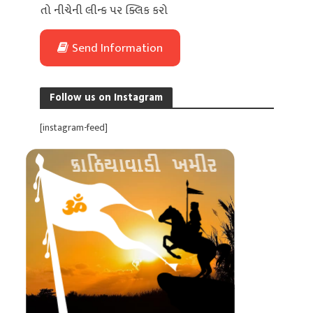
તો નીચેની લીન્ક પર ક્લિક કરો
Send Information
Follow us on Instagram
[instagram-feed]