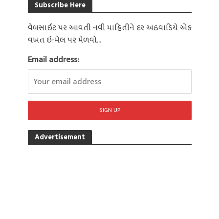
Subscribe Here
વેબસાઈટ પર આવતી નવી માહિતીને દર અઠવાડિયે એક
વખત ઇ-મેલ પર મેળવો...
Email address:
Advertisement