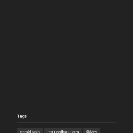
Tags
Herald Main
Post Feedback Form
ઈતિહાસ