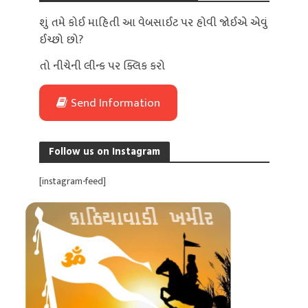
શું તમે કોઈ માહિતી આ વેબસાઈટ પર હોવી જોઈએ એવું
ઈચ્છો છો?
તો નીચેની લીન્ક પર ક્લિક કરો
Send Information
Follow us on Instagram
[instagram-feed]