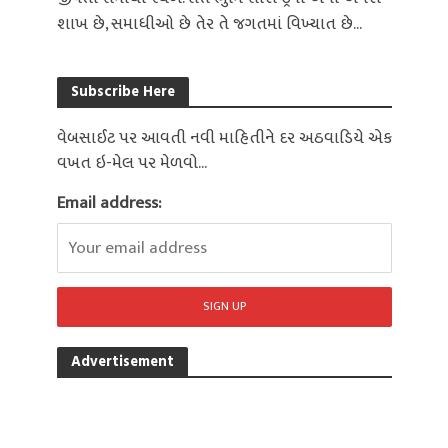
શાખ છે, સમાધીઓ છે તેર તે જગતમાં વિખ્યાત છે...
Subscribe Here
વેબસાઈટ પર આવતી નવી માહિતીને દર અઠવાડિયે એક
વખત ઇ-મેલ પર મેળવો...
Email address:
Advertisement