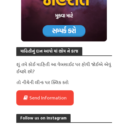
માહિતીનું દાન આપો માં ભોમ ને કાજ
શું તમે કોઈ માહિતી આ વેબસાઈટ પર હોવી જોઈએ એવું
ઈચ્છો છો?
તો નીચેની લીન્ક પર ક્લિક કરો
Send Information
Follow us on Instagram