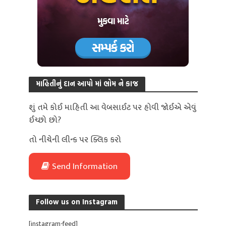
માહિતીનું દાન આપો માં ભોમ ને કાજ
શું તમે કોઈ માહિતી આ વેબસાઈટ પર હોવી જોઈએ એવું
ઈચ્છો છો?
તો નીચેની લીન્ક પર ક્લિક કરો
Send Information
Follow us on Instagram
[instagram-feed]