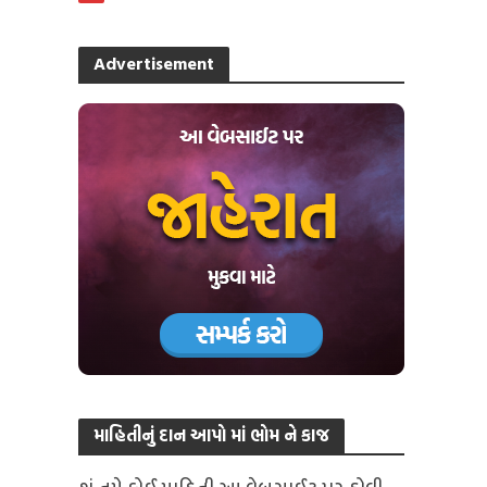
Advertisement
માહિતીનું દાન આપો માં ભોમ ને કાજ