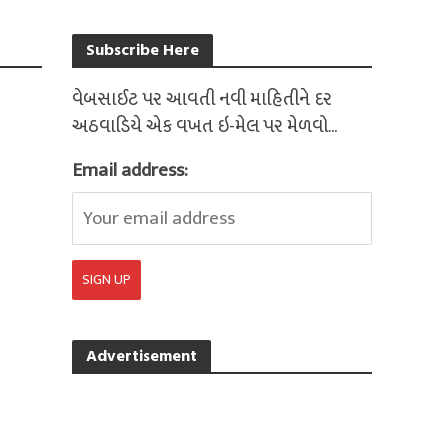
Subscribe Here
વેબસાઈટ પર આવતી નવી માહિતીને દર
અઠવાડિયે એક વખત ઇ-મેલ પર મેળવો...
Email address:
Advertisement