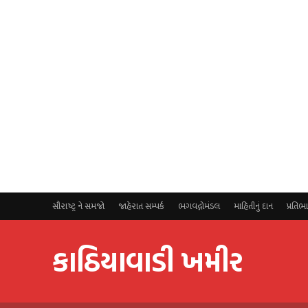
સૌરાષ્ટ્ર ને સમજો
જાહેરાત સમ્પર્ક
ભગવદ્ગોમંડલ
માહિતીનું દાન
પ્રતિભ
કાઠિયાવાડી ખમીર