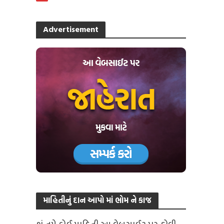
Advertisement
માહિતીનું દાન આપો માં ભોમ ને કાજ