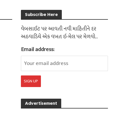
Subscribe Here
વેબસાઈટ પર આવતી નવી માહિતીને દર
અઠવાડિયે એક વખત ઇ-મેલ પર મેળવો...
Email address:
Advertisement