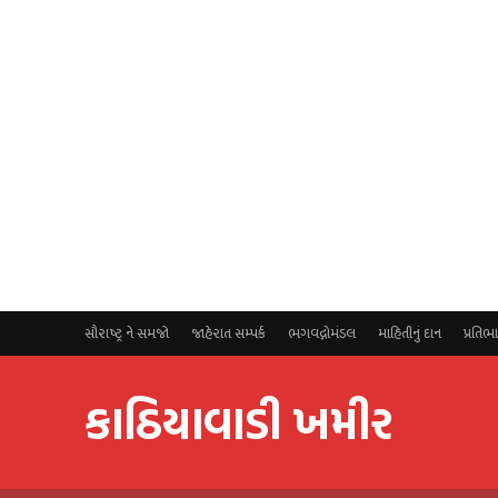
સૌરાષ્ટ્ર ને સમજો
જાહેરાત સમ્પર્ક
ભગવદ્ગોમંડલ
માહિતીનું દાન
પ્રતિભ
કાઠિયાવાડી ખમીર