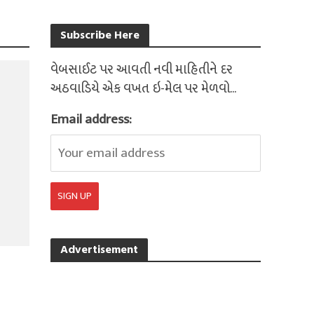
Subscribe Here
વેબસાઈટ પર આવતી નવી માહિતીને દર
અઠવાડિયે એક વખત ઇ-મેલ પર મેળવો...
Email address:
Advertisement