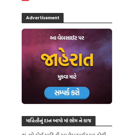
Advertisement
માહિતીનું દાન આપો માં ભોમ ને કાજ