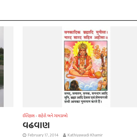
ઈતિહાસ
શહેરો અને ગામડાઓ
•
વઢવાણ
February 17, 2014
Kathiyawadi Khamir