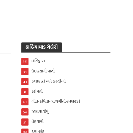
કાઠિયાવાડ ગેલેરી
ઈતિહાસ
261
ઉદારતાની વાતો
33
કલાકારો અને હસ્તીઓ
43
કહેવતો
8
ગીત-કવિતા-બાળગીતો-હાલરડાં
63
જાણવા જેવું
54
તેહવારો
51
દુહા-છંદ
96