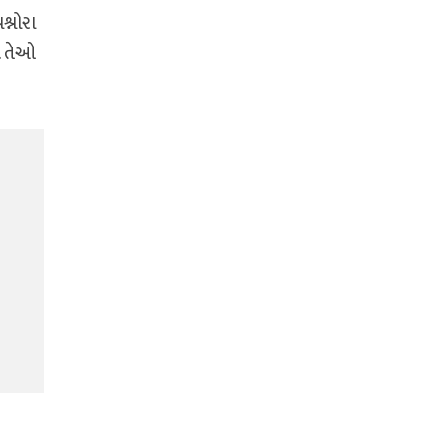
શ્નોરા
. તેઓ