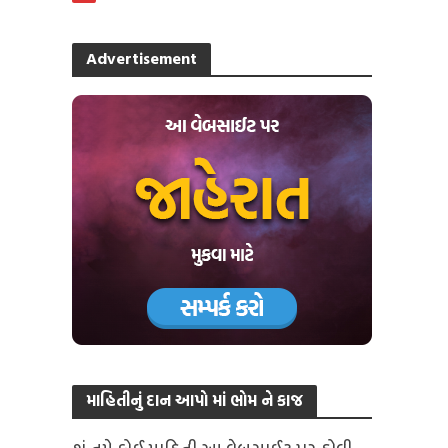
Advertisement
માહિતીનું દાન આપો માં ભોમ ને કાજ