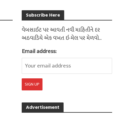
Subscribe Here
વેબસાઈટ પર આવતી નવી માહિતીને દર
અઠવાડિયે એક વખત ઇ-મેલ પર મેળવો...
Email address:
Advertisement