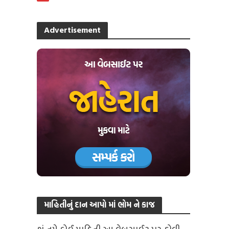
Advertisement
માહિતીનું દાન આપો માં ભોમ ને કાજ