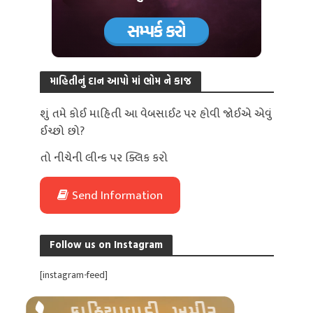
માહિતીનું દાન આપો માં ભોમ ને કાજ
શું તમે કોઈ માહિતી આ વેબસાઈટ પર હોવી જોઈએ એવું
ઈચ્છો છો?
તો નીચેની લીન્ક પર ક્લિક કરો
Send Information
Follow us on Instagram
[instagram-feed]