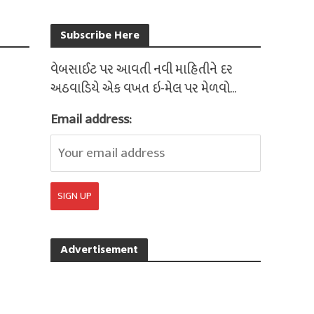
Subscribe Here
વેબસાઈટ પર આવતી નવી માહિતીને દર
અઠવાડિયે એક વખત ઇ-મેલ પર મેળવો...
Email address:
Advertisement