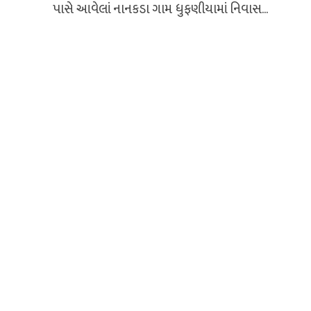
પાસે આવેલાં નાનકડા ગામ ધુફણીયામાં નિવાસ...