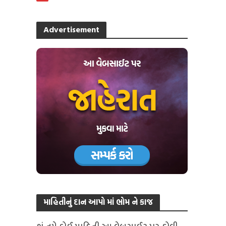
Advertisement
માહિતીનું દાન આપો માં ભોમ ને કાજ